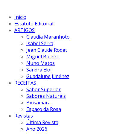
Início
Estatuto Editorial
ARTIGOS
Cláudia Maranhoto
Isabel Serra
Jean Claude Rodet
Miguel Boieiro
Nuno Matos
Sandra Eloi
Guadalupe Jiménez
RECEITAS
Sabor Superior
Sabores Naturais
Biosamara
Espaço da Rosa
Revistas
Última Revista
Ano 2026