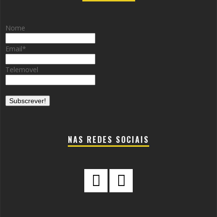
Nome
Email
*
Telemovel
NAS REDES SOCIAIS