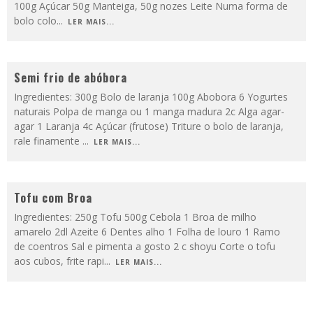
100g Açúcar 50g Manteiga, 50g nozes Leite Numa forma de
bolo colo
...
LER MAIS...
Semi frio de abóbora
Ingredientes: 300g Bolo de laranja 100g Abobora 6 Yogurtes
naturais Polpa de manga ou 1 manga madura 2c Alga agar-
agar 1 Laranja 4c Açúcar (frutose) Triture o bolo de laranja,
rale finamente
...
LER MAIS...
Tofu com Broa
Ingredientes: 250g Tofu 500g Cebola 1 Broa de milho
amarelo 2dl Azeite 6 Dentes alho 1 Folha de louro 1 Ramo
de coentros Sal e pimenta a gosto 2 c shoyu Corte o tofu
aos cubos, frite rapi
...
LER MAIS...