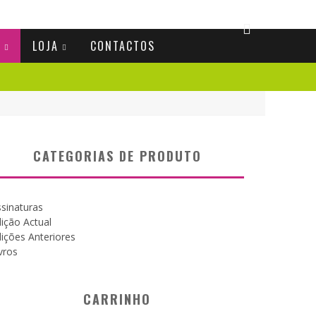
S
LOJA
CONTACTOS
CATEGORIAS DE PRODUTO
sinaturas
ição Actual
ições Anteriores
vros
CARRINHO