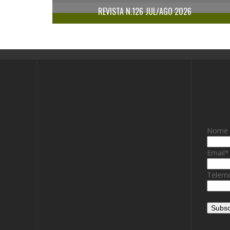
REVISTA N.126 JUL/AGO 2026
Nome
Email
*
Telemo