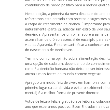
contribuindo de modo positivo para a melhor qualida
Nesta edição, a primeira da nova década e do ano do 
reforçamos esta entrada com receitas e sugestões p
a etapa de crescimento da criança. É importante prev
naturalmente (parte 2), adaptar um estilo de vida sa
demência. Apresentamos um olhar sobre a asma de a
aconselhamos o óleo essencial de eucalipto para as 
vida da Ayurveda. É interessante ficar a conhecer um
do nascimento de Beethoven.
Termino com uma opinião sobre alimentação desintoxi
uma opção de cada um, dependendo do conhecimento
caso. E a dentição humana não deixa de ser interess
animais mais fortes do mundo comem vegetais.
Apregoo um modo feliz de viver, em harmonia com a
primeiro lugar cuidar da vida e evitar o sofrimento h
mental) é a melhor forma de prevenir doenças.
Votos de leitura feliz e gratidão aos leitores, cola
ano que esperamos positivo. Boas Entradas na nova