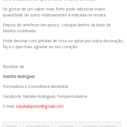
Se gostar de um sabor mais forte pode adicionar maior
quantidade de sumo relativamente à indicada na receita.
Depois de arrefecer um pouco, coloque dentro da base de
farinha cozinhada.
Pode decorar com pétalas de rosa ou optar por outra decoração,
faça o que mais agradar ao seu coração.
Receitas de
Natália Rodrigues
Formadora e Conselheira Alimentar
Facebook: Natália Rodrigues Temperosdalma
E-mail:
nataliabporto@gmail.com
limao
queijadinhas
receitas
receitas saudáveis