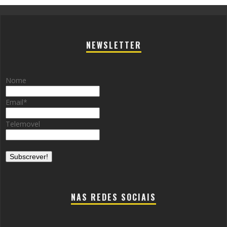
NEWSLETTER
Nome
Email
*
Telemovel
NAS REDES SOCIAIS