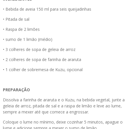
• Bebida de aveia 150 ml para seis queijadinhas
• Pitada de sal
• Raspa de 2 limões
• sumo de 1 limão (médio)
• 3 colheres de sopa de geleia de arroz
• 2 colheres de sopa de farinha de araruta
• 1 colher de sobremesa de Kuzu, opcional
PREPARAÇÃO
Dissolva a farinha de araruta e o Kuzu, na bebida vegetal, junte a
geleia de arroz, pitada de sal e a raspa de limão e leve ao lume,
sempre a mexer até que comece a engrossar.
Coloque o lume no mínimo, deixe cozinhar 5 minutos, apague o
lume e adicione sempre a mexer o sumo de limão.