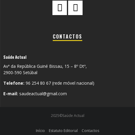
CONTACTOS
Saúde Actual
Avª da República Guiné Bissau, 15 – 8º Dtº,
2900-590 Setúbal
Telefone:
96 254 80 67 (rede móvel nacional)
E-mail:
saudeactual@gmail.com
2025©Saúde Actual
Início
Estatuto Editorial
Contactos