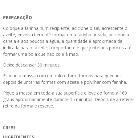
PREPARAÇÃO
Coloque a farinha num recipiente, adicione o sal, acrescente o
azeite, envolva bem até formar uma farinha areada, adicione a
canela e aos poucos a água, a quantidade é aproximada da
indicada para o azeite, o importante é que junte aos poucos até
formar uma bola que não cole à mão.
Deixe descansar 30 minutos.
Estique a massa com um rolo e forre formas para queques
depois de untar as formas com azeite e polvilhar com farinha.
Pique a massa em toda a sua superfície e leve ao forno a 160
graus aproximadamente durante 15 minutos. Depois de arrefecer
retire da forma e reserve.
CREME
INGREDIENTES