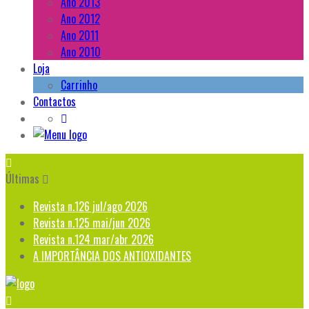
Ano 2013
Ano 2012
Ano 2011
Ano 2010
Loja
Carrinho
Contactos
Últimas
Revista n.126 jul/ago 2026
Revista n.125 mai/jun 2026
Revista n.124 mar/abr 2026
A IMPORTÂNCIA DOS ANTIOXIDANTES