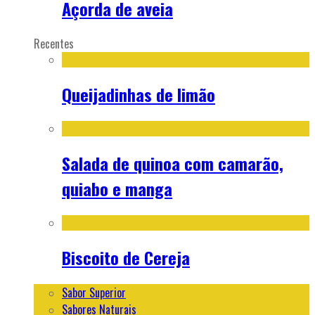
Açorda de aveia
Recentes
Queijadinhas de limão
Salada de quinoa com camarão,
quiabo e manga
Biscoito de Cereja
Sabor Superior
Sabores Naturais