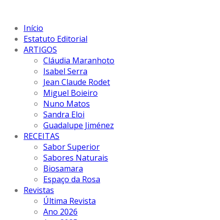
Início
Estatuto Editorial
ARTIGOS
Cláudia Maranhoto
Isabel Serra
Jean Claude Rodet
Miguel Boieiro
Nuno Matos
Sandra Eloi
Guadalupe Jiménez
RECEITAS
Sabor Superior
Sabores Naturais
Biosamara
Espaço da Rosa
Revistas
Última Revista
Ano 2026