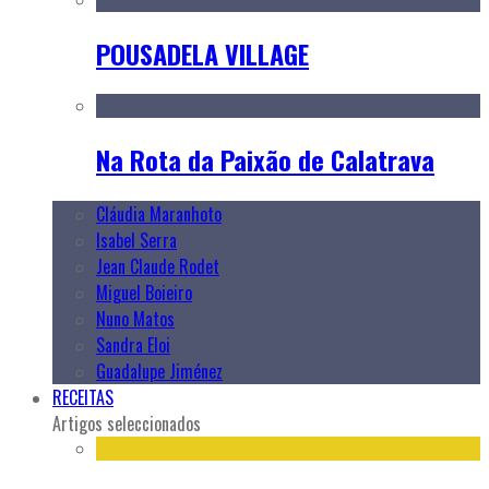
POUSADELA VILLAGE
Na Rota da Paixão de Calatrava
Cláudia Maranhoto
Isabel Serra
Jean Claude Rodet
Miguel Boieiro
Nuno Matos
Sandra Eloi
Guadalupe Jiménez
RECEITAS
Artigos seleccionados