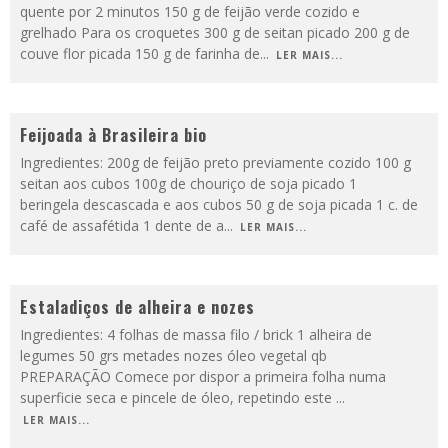
quente por 2 minutos 150 g de feijão verde cozido e
grelhado Para os croquetes 300 g de seitan picado 200 g de
couve flor picada 150 g de farinha de
...
LER MAIS...
Feijoada à Brasileira bio
Ingredientes: 200g de feijão preto previamente cozido 100 g
seitan aos cubos 100g de chouriço de soja picado 1
beringela descascada e aos cubos 50 g de soja picada 1 c. de
café de assafétida 1 dente de a
...
LER MAIS...
Estaladiços de alheira e nozes
Ingredientes: 4 folhas de massa filo / brick 1 alheira de
legumes 50 grs metades nozes óleo vegetal qb
PREPARAÇÃO Comece por dispor a primeira folha numa
superficie seca e pincele de óleo, repetindo este
...
LER MAIS...