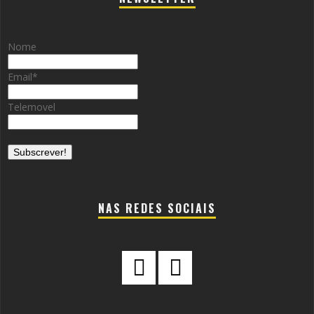
Nome
Email
*
Telemovel
NAS REDES SOCIAIS