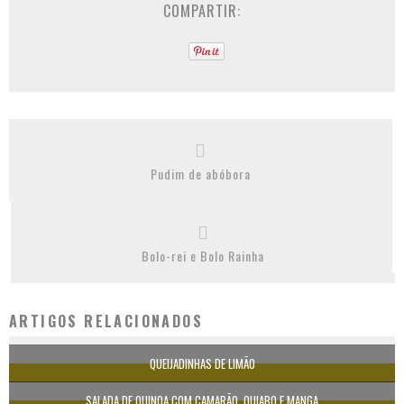
COMPARTIR:
Pudim de abóbora
Bolo-rei e Bolo Rainha
ARTIGOS RELACIONADOS
QUEIJADINHAS DE LIMÃO
SALADA DE QUINOA COM CAMARÃO, QUIABO E MANGA