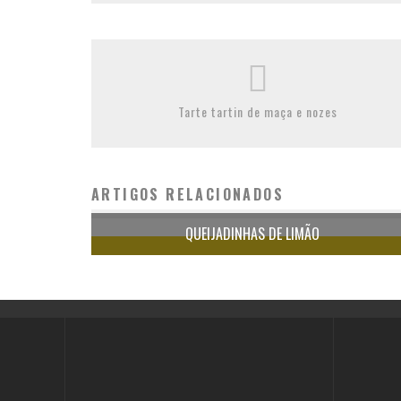
Tarte tartin de maça e nozes
ARTIGOS RELACIONADOS
QUEIJADINHAS DE LIMÃO