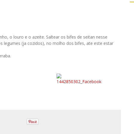
o, o louro e o azeite. Saltear os bifes de seitan nesse
os legumes (ja cozidos), no molho dos bifes, ate este estar
rraba.