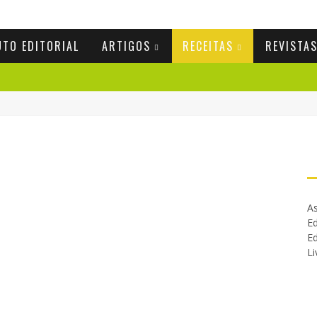
UTO EDITORIAL
ARTIGOS
RECEITAS
REVISTA
As
Ed
Ed
Li