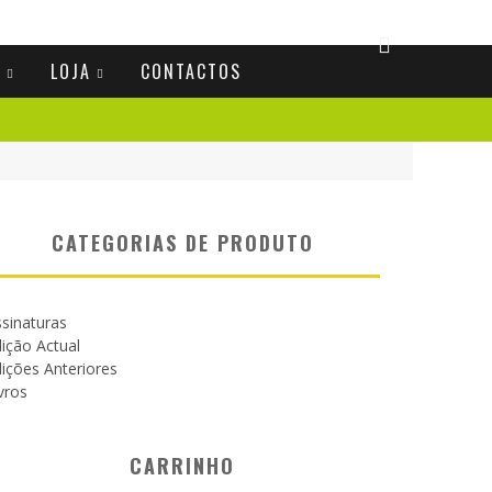
S
LOJA
CONTACTOS
CATEGORIAS DE PRODUTO
sinaturas
ição Actual
ições Anteriores
vros
CARRINHO