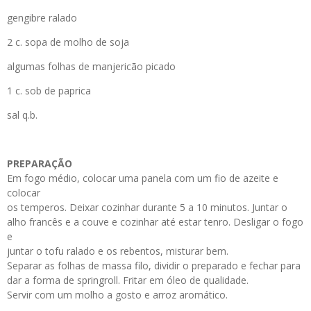
gengibre ralado
2 c. sopa de molho de soja
algumas folhas de manjericão picado
1 c. sob de paprica
sal q.b.
PREPARAÇÃO
Em fogo médio, colocar uma panela com um fio de azeite e
colocar
os temperos. Deixar cozinhar durante 5 a 10 minutos. Juntar o
alho francês e a couve e cozinhar até estar tenro. Desligar o fogo
e
juntar o tofu ralado e os rebentos, misturar bem.
Separar as folhas de massa filo, dividir o preparado e fechar para
dar a forma de springroll. Fritar em óleo de qualidade.
Servir com um molho a gosto e arroz aromático.