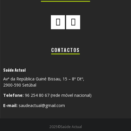
CONTACTOS
Saúde Actual
Avª da República Guiné Bissau, 15 – 8º Dtº,
2900-590 Setúbal
Telefone:
96 254 80 67 (rede móvel nacional)
E-mail:
saudeactual@gmail.com
2025©Saúde Actual