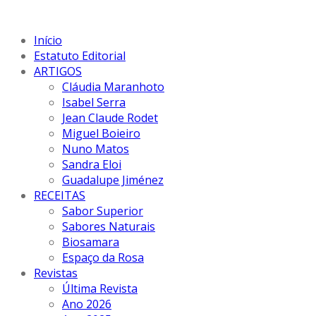
Início
Estatuto Editorial
ARTIGOS
Cláudia Maranhoto
Isabel Serra
Jean Claude Rodet
Miguel Boieiro
Nuno Matos
Sandra Eloi
Guadalupe Jiménez
RECEITAS
Sabor Superior
Sabores Naturais
Biosamara
Espaço da Rosa
Revistas
Última Revista
Ano 2026