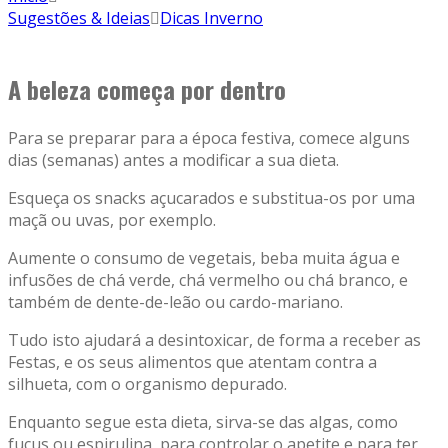
Sugestões & Ideias
Dicas Inverno
A beleza começa por dentro
Para se preparar para a época festiva, comece alguns
dias (semanas) antes a modificar a sua dieta.
Esqueça os snacks açucarados e substitua-os por uma
maçã ou uvas, por exemplo.
Aumente o consumo de vegetais, beba muita água e
infusões de chá verde, chá vermelho ou chá branco, e
também de dente-de-leão ou cardo-mariano.
Tudo isto ajudará a desintoxicar, de forma a receber as
Festas, e os seus alimentos que atentam contra a
silhueta, com o organismo depurado.
Enquanto segue esta dieta, sirva-se das algas, como
fucus ou espirulina, para controlar o apetite e para ter