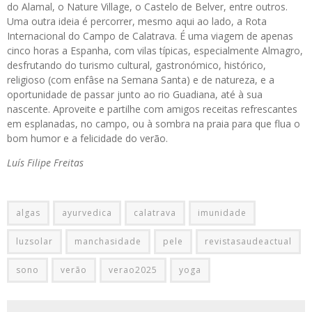
do Alamal, o Nature Village, o Castelo de Belver, entre outros.
Uma outra ideia é percorrer, mesmo aqui ao lado, a Rota
Internacional do Campo de Calatrava. É uma viagem de apenas
cinco horas a Espanha, com vilas típicas, especialmente Almagro,
desfrutando do turismo cultural, gastronómico, histórico,
religioso (com enfâse na Semana Santa) e de natureza, e a
oportunidade de passar junto ao rio Guadiana, até à sua
nascente. Aproveite e partilhe com amigos receitas refrescantes
em esplanadas, no campo, ou à sombra na praia para que flua o
bom humor e a felicidade do verão.
Luís Filipe Freitas
algas
ayurvedica
calatrava
imunidade
luzsolar
manchasidade
pele
revistasaudeactual
sono
verão
verao2025
yoga