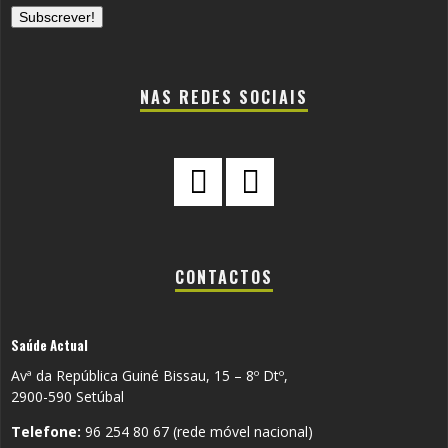
NAS REDES SOCIAIS
CONTACTOS
Saúde Actual
Avª da República Guiné Bissau, 15 – 8º Dtº,
2900-590 Setúbal
Telefone:
96 254 80 67 (rede móvel nacional)