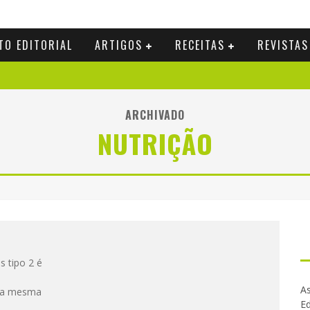
TO EDITORIAL
ARTIGOS
RECEITAS
REVISTAS
ARCHIVADO
NUTRIÇÃO
 tipo 2 é
As
e a mesma
Ed