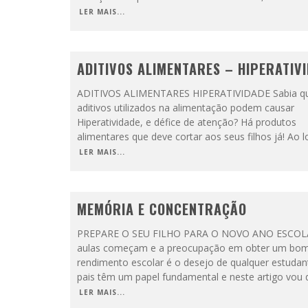
LER MAIS...
ADITIVOS ALIMENTARES – HIPERATIV
ADITIVOS ALIMENTARES HIPERATIVIDADE Sabia q
aditivos utilizados na alimentação podem causar
Hiperatividade, e défice de atenção? Há produtos
alimentares que deve cortar aos seus filhos já! Ao 
LER MAIS...
MEMÓRIA E CONCENTRAÇÃO
PREPARE O SEU FILHO PARA O NOVO ANO ESCOLA
aulas começam e a preocupação em obter um bo
rendimento escolar é o desejo de qualquer estudan
pais têm um papel fundamental e neste artigo vou 
LER MAIS...