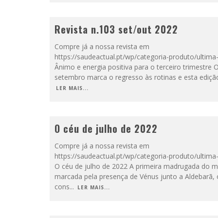
Revista n.103 set/out 2022
Compre já a nossa revista em
https://saudeactual.pt/wp/categoria-produto/ultima
Ânimo e energia positiva para o terceiro trimestre
setembro marca o regresso às rotinas e esta edição
LER MAIS...
O céu de julho de 2022
Compre já a nossa revista em
https://saudeactual.pt/wp/categoria-produto/ultima
O céu de julho de 2022 A primeira madrugada do m
marcada pela presença de Vénus junto a Aldebarã, 
cons
...
LER MAIS...