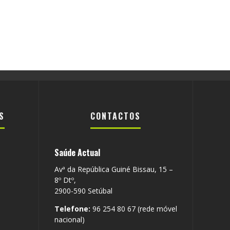
S
CONTACTOS
Saúde Actual
Avª da República Guiné Bissau, 15 –
8º Dtº,
2900-590 Setúbal
Telefone:
96 254 80 67 (rede móvel
nacional)