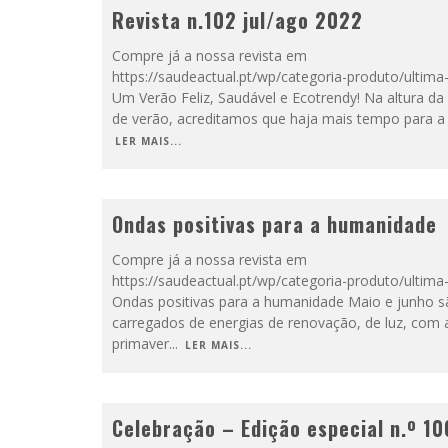
Revista n.102 jul/ago 2022
Compre já a nossa revista em
https://saudeactual.pt/wp/categoria-produto/ultima
Um Verão Feliz, Saudável e Ecotrendy! Na altura da
de verão, acreditamos que haja mais tempo para a 
LER MAIS...
Ondas positivas para a humanidade
Compre já a nossa revista em
https://saudeactual.pt/wp/categoria-produto/ultima
Ondas positivas para a humanidade Maio e junho 
carregados de energias de renovação, de luz, com 
primaver
...
LER MAIS...
Celebração – Edição especial n.º 10