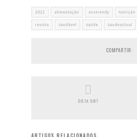
2022
alimentação
ecotrendy
nutrição
revista
saudável
saúde
saudeactual
COMPARTIR:
DIETA SIRT
ARTIGOS RELACIONADOS