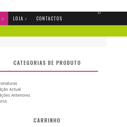
S
LOJA
CONTACTOS
CATEGORIAS DE PRODUTO
sinaturas
ição Actual
ições Anteriores
vros
CARRINHO