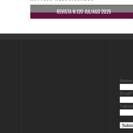
REVISTA N.120 JUL/AGO 2025
Nome
Email
*
Telemo