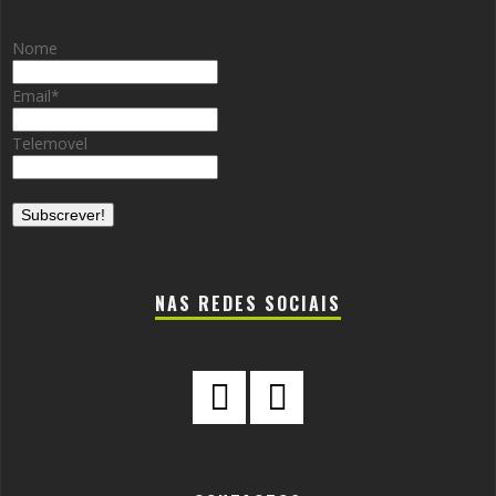
Nome
Email
*
Telemovel
NAS REDES SOCIAIS