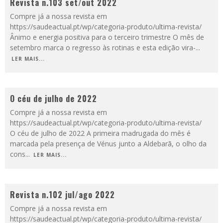
Revista n.103 set/out 2022
Compre já a nossa revista em
https://saudeactual.pt/wp/categoria-produto/ultima-revista/
Ânimo e energia positiva para o terceiro trimestre O mês de
setembro marca o regresso às rotinas e esta edição vira-
...
LER MAIS...
O céu de julho de 2022
Compre já a nossa revista em
https://saudeactual.pt/wp/categoria-produto/ultima-revista/
O céu de julho de 2022 A primeira madrugada do mês é
marcada pela presença de Vénus junto a Aldebarã, o olho da
cons
...
LER MAIS...
Revista n.102 jul/ago 2022
Compre já a nossa revista em
https://saudeactual.pt/wp/categoria-produto/ultima-revista/