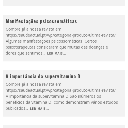
Manifestações psicossomáticas
Compre já a nossa revista em
https://saudeactual.pt/wp/categoria-produto/ultima-revista/
Algumas manifestações psicossomáticas Certos
psicoterapeutas consideram que muitas das doenças e
dores que sentimos
...
LER MAIS...
A importância da supervitamina D
Compre já a nossa revista em
https://saudeactual.pt/wp/categoria-produto/ultima-revista/
A importância da supervitamina D São inúmeros os
benefícios da vitamina D, como demonstram vários estudos
publicados
...
LER MAIS...