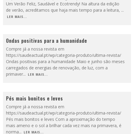
Um Verão Feliz, Saudável e Ecotrendy! Na altura da edição
de verão, acreditamos que haja mais tempo para a leitura,
...
LER MAIS...
Ondas positivas para a humanidade
Compre já a nossa revista em
https://saudeactual.pt/wp/categoria-produto/ultima-revista/
Ondas positivas para a humanidade Maio e junho são meses
carregados de energias de renovação, de luz, com a
primaver
...
LER MAIS...
Pés mais bonitos e leves
Compre já a nossa revista em
https://saudeactual.pt/wp/categoria-produto/ultima-revista/
Pés mais bonitos e leves Com a aproximação do tempo
mais ameno e o sol a brilhar cada vez mais na primavera, é
norma
...
LER MAIS...