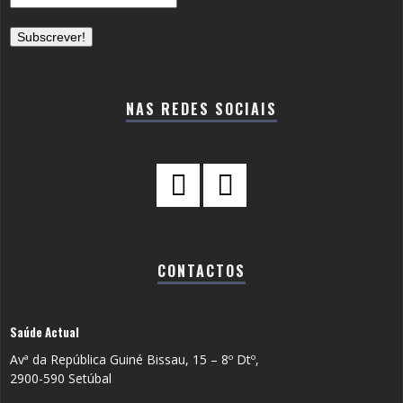
NAS REDES SOCIAIS
CONTACTOS
Saúde Actual
Avª da República Guiné Bissau, 15 – 8º Dtº,
2900-590 Setúbal