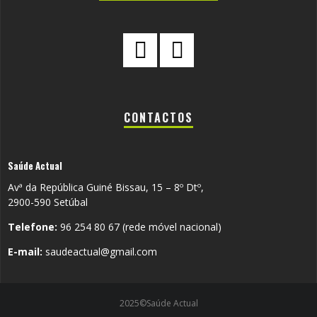
CONTACTOS
Saúde Actual
Avª da República Guiné Bissau, 15 – 8º Dtº,
2900-590 Setúbal
Telefone:
96 254 80 67 (rede móvel nacional)
E-mail:
saudeactual@gmail.com
2025©Saúde Actual