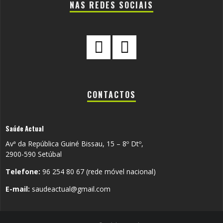
NAS REDES SOCIAIS
CONTACTOS
Saúde Actual
Avª da República Guiné Bissau, 15 – 8º Dtº,
2900-590 Setúbal
Telefone:
96 254 80 67 (rede móvel nacional)
E-mail:
saudeactual@gmail.com