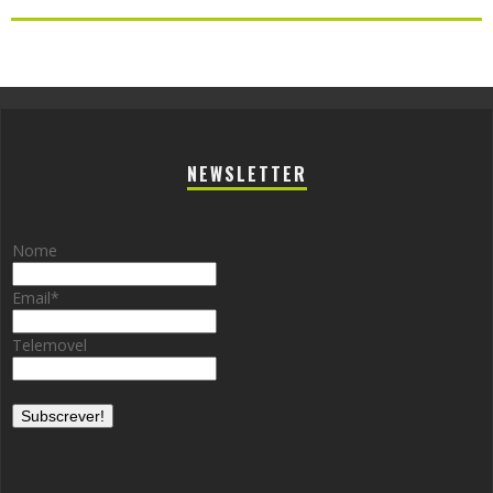
NEWSLETTER
Nome
Email
*
Telemovel