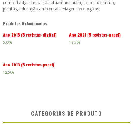
como divulgar temas da atualidade:nutrição, relaxamento,
plantas, educação ambiental e viagens ecológicas.
Produtos Relacionados
Ano 2015 (5 revistas-digital)
Ano 2021 (5 revistas-papel)
5,00
€
12,50
€
Ano 2013 (5 revistas-papel)
12,50
€
CATEGORIAS DE PRODUTO