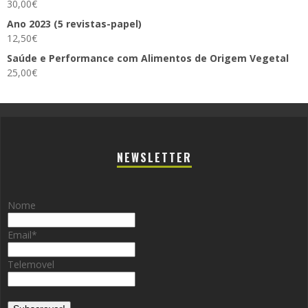
30,00
€
Ano 2023 (5 revistas-papel)
12,50
€
Saúde e Performance com Alimentos de Origem Vegetal
25,00
€
NEWSLETTER
Nome
Email
*
Telemovel