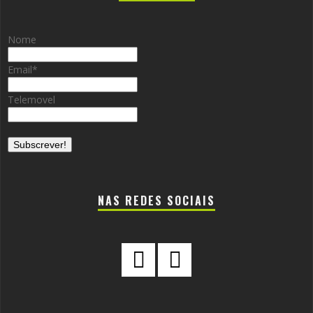
Nome
Email
*
Telemovel
NAS REDES SOCIAIS