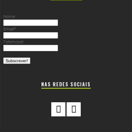
Nome
Email
*
Telemovel
NAS REDES SOCIAIS