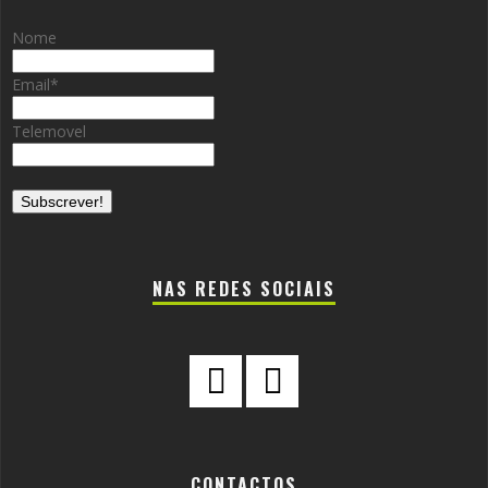
Nome
Email
*
Telemovel
NAS REDES SOCIAIS
CONTACTOS