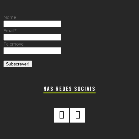
Nome
Email
*
Telemovel
NAS REDES SOCIAIS