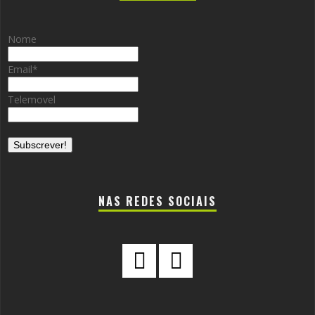
Nome
Email
*
Telemovel
NAS REDES SOCIAIS