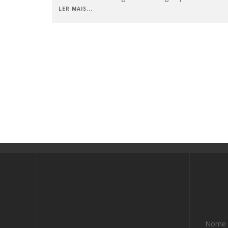
LER MAIS...
Nome