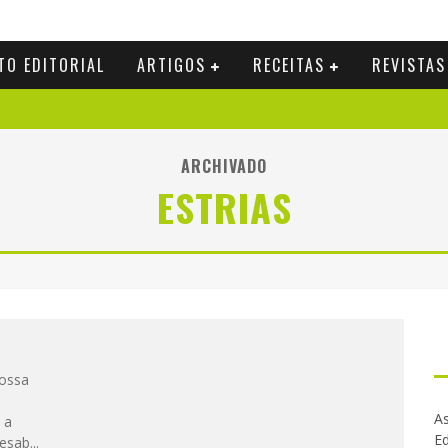
TO EDITORIAL
ARTIGOS
RECEITAS
REVISTAS
ARCHIVADO
ESTRIAS
nossa
As
 a
Ed
desab
...