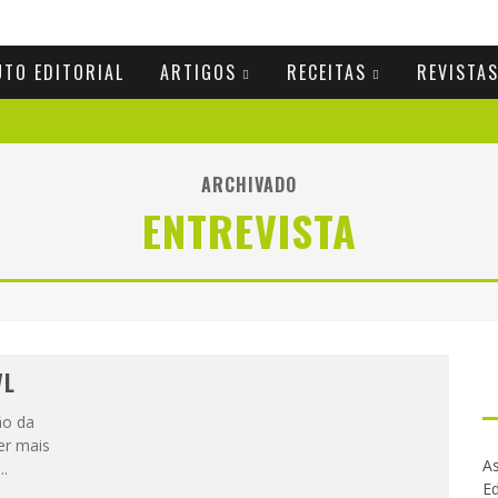
UTO EDITORIAL
ARTIGOS
RECEITAS
REVISTA
ARCHIVADO
ENTREVISTA
VL
ão da
er mais
As
...
Ed