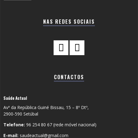
NAS REDES SOCIAIS
CONTACTOS
Saúde Actual
Avª da República Guiné Bissau, 15 – 8º Dtº,
2900-590 Setúbal
Telefone:
96 254 80 67 (rede móvel nacional)
E-mail:
saudeactual@gmail.com