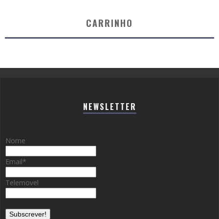
CARRINHO
NEWSLETTER
Nome
Email
*
Telemovel