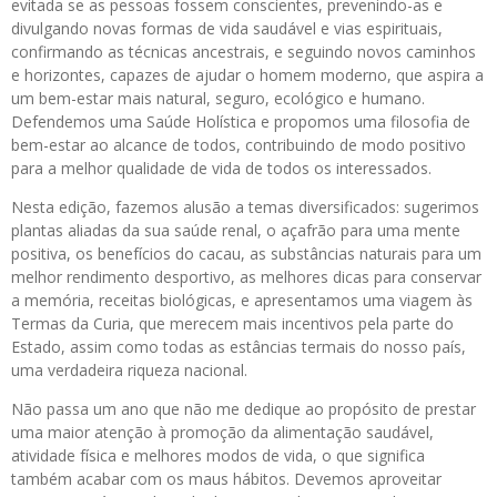
evitada se as pessoas fossem conscientes, prevenindo-as e
divulgando novas formas de vida saudável e vias espirituais,
confirmando as técnicas ancestrais, e seguindo novos caminhos
e horizontes, capazes de ajudar o homem moderno, que aspira a
um bem-estar mais natural, seguro, ecológico e humano.
Defendemos uma Saúde Holística e propomos uma filosofia de
bem-estar ao alcance de todos, contribuindo de modo positivo
para a melhor qualidade de vida de todos os interessados.
Nesta edição, fazemos alusão a temas diversificados: sugerimos
plantas aliadas da sua saúde renal, o açafrão para uma mente
positiva, os benefícios do cacau, as substâncias naturais para um
melhor rendimento desportivo, as melhores dicas para conservar
a memória, receitas biológicas, e apresentamos uma viagem às
Termas da Curia, que merecem mais incentivos pela parte do
Estado, assim como todas as estâncias termais do nosso país,
uma verdadeira riqueza nacional.
Não passa um ano que não me dedique ao propósito de prestar
uma maior atenção à promoção da alimentação saudável,
atividade física e melhores modos de vida, o que significa
também acabar com os maus hábitos. Devemos aproveitar