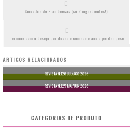
Smoothie de Framboesas (só 2 ingredientes!)
Termine com o desejo por doces e comece o ano a perder peso
ARTIGOS RELACIONADOS
REVISTA N.126 JUL/AGO 2026
REVISTA N.125 MAI/JUN 2026
CATEGORIAS DE PRODUTO