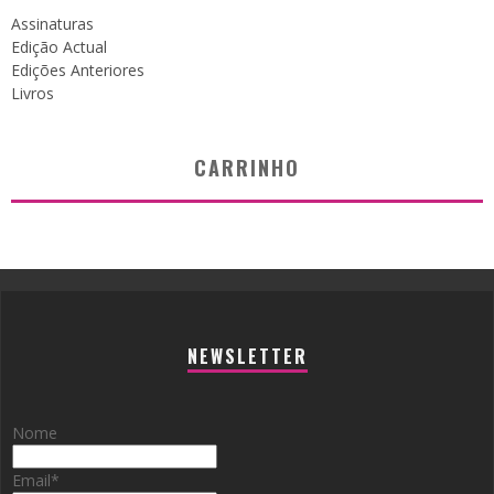
Assinaturas
Edição Actual
Edições Anteriores
Livros
CARRINHO
NEWSLETTER
Nome
Email
*