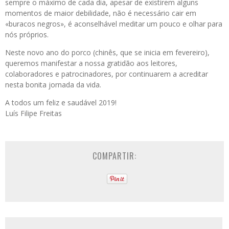
sempre o máximo de cada dia, apesar de existirem alguns
momentos de maior debilidade, não é necessário cair em
«buracos negros», é aconselhável meditar um pouco e olhar para
nós próprios.
Neste novo ano do porco (chinês, que se inicia em fevereiro),
queremos manifestar a nossa gratidão aos leitores,
colaboradores e patrocinadores, por continuarem a acreditar
nesta bonita jornada da vida.
A todos um feliz e saudável 2019!
Luís Filipe Freitas
COMPARTIR: