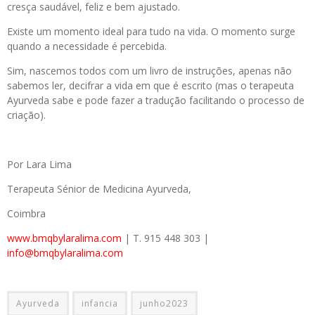
cresça saudável, feliz e bem ajustado.
Existe um momento ideal para tudo na vida. O momento surge
quando a necessidade é percebida.
Sim, nascemos todos com um livro de instruções, apenas não
sabemos ler, decifrar a vida em que é escrito (mas o terapeuta
Ayurveda sabe e pode fazer a tradução facilitando o processo de
criação).
Por Lara Lima
Terapeuta Sénior de Medicina Ayurveda,
Coimbra
www.bmqbylaralima.com
| T. 915 448 303 |
info@bmqbylaralima.com
Ayurveda
infancia
junho2023