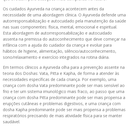
Os cuidados Ayurveda na criança acontecem antes da
necessidade de uma abordagem clínica. O Ayurveda defende uma
autorresponsabilização e autocuidado pela manutenção da saúde
nas suas componentes: física, mental, emocional e espiritual.
Esta abordagem de autorresponsabilização e autocuidado
assenta na premissa do autoconhecimento que deve começar na
infância com a ajuda do cuidador da criança e evoluir para
hábitos de higiene, alimentação, silêncio/autoconhecimento,
sono/relaxamento e exercício integrados na rotina diária.
Em termos clínicos a Ayurveda olha para a prevenção assente na
teoria dos Doshas: Vata, Pitta e Kapha, de forma a atender às
necessidades específicas de cada criança. Por exemplo, uma
criança com dosha Vata predominante pode ser mais sensível ao
frio e ter um sistema imunológico mais fraco, ao passo que uma
criança com dosha Pitta predominante pode ser mais propensa a
erupções cutâneas e problemas digestivos, e uma criança com
dosha Kapha predominante pode ser mais propensa a problemas
respiratórios precisando de mais atividade física para se manter
saudável.