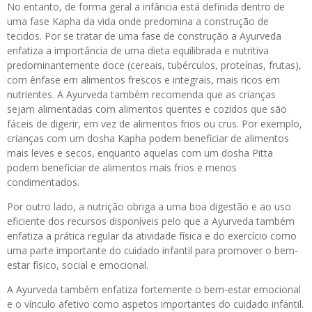
No entanto, de forma geral a infância está definida dentro de
uma fase Kapha da vida onde predomina a construção de
tecidos. Por se tratar de uma fase de construção a Ayurveda
enfatiza a importância de uma dieta equilibrada e nutritiva
predominantemente doce (cereais, tubérculos, proteínas, frutas),
com ênfase em alimentos frescos e integrais, mais ricos em
nutrientes. A Ayurveda também recomenda que as crianças
sejam alimentadas com alimentos quentes e cozidos que são
fáceis de digerir, em vez de alimentos frios ou crus. Por exemplo,
crianças com um dosha Kapha podem beneficiar de alimentos
mais leves e secos, enquanto aquelas com um dosha Pitta
podem beneficiar de alimentos mais frios e menos
condimentados.
Por outro lado, a nutrição obriga a uma boa digestão e ao uso
eficiente dos recursos disponíveis pelo que a Ayurveda também
enfatiza a prática regular da atividade física e do exercício como
uma parte importante do cuidado infantil para promover o bem-
estar físico, social e emocional.
A Ayurveda também enfatiza fortemente o bem-estar emocional
e o vínculo afetivo como aspetos importantes do cuidado infantil.