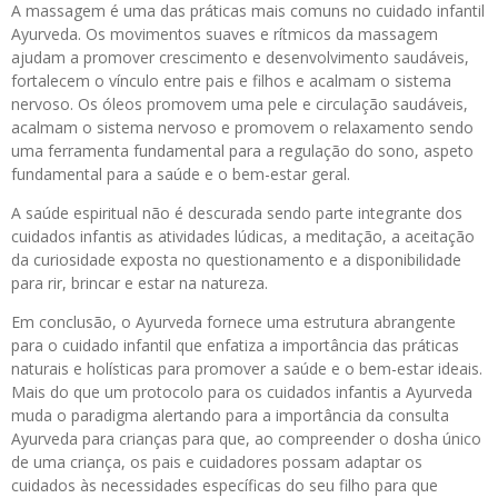
A massagem é uma das práticas mais comuns no cuidado infantil
Ayurveda. Os movimentos suaves e rítmicos da massagem
ajudam a promover crescimento e desenvolvimento saudáveis,
fortalecem o vínculo entre pais e filhos e acalmam o sistema
nervoso. Os óleos promovem uma pele e circulação saudáveis,
acalmam o sistema nervoso e promovem o relaxamento sendo
uma ferramenta fundamental para a regulação do sono, aspeto
fundamental para a saúde e o bem-estar geral.
A saúde espiritual não é descurada sendo parte integrante dos
cuidados infantis as atividades lúdicas, a meditação, a aceitação
da curiosidade exposta no questionamento e a disponibilidade
para rir, brincar e estar na natureza.
Em conclusão, o Ayurveda fornece uma estrutura abrangente
para o cuidado infantil que enfatiza a importância das práticas
naturais e holísticas para promover a saúde e o bem-estar ideais.
Mais do que um protocolo para os cuidados infantis a Ayurveda
muda o paradigma alertando para a importância da consulta
Ayurveda para crianças para que, ao compreender o dosha único
de uma criança, os pais e cuidadores possam adaptar os
cuidados às necessidades específicas do seu filho para que