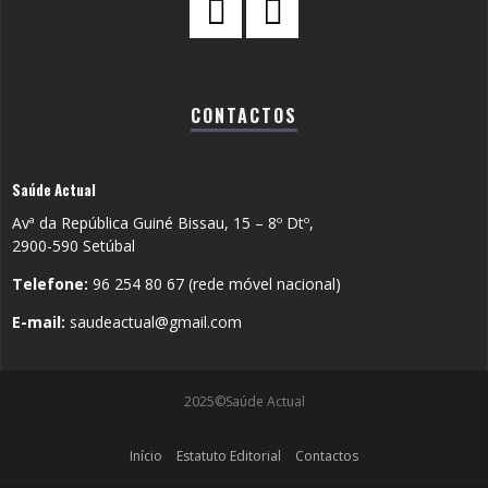
CONTACTOS
Saúde Actual
Avª da República Guiné Bissau, 15 – 8º Dtº,
2900-590 Setúbal
Telefone:
96 254 80 67 (rede móvel nacional)
E-mail:
saudeactual@gmail.com
2025©Saúde Actual
Início
Estatuto Editorial
Contactos