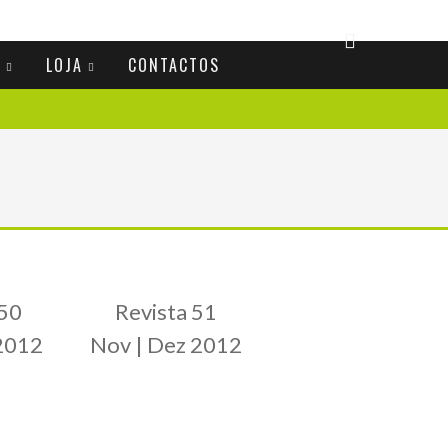
S
LOJA
CONTACTOS
 50
Revista 51
 2012
Nov | Dez 2012