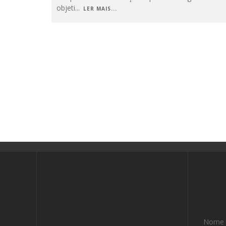
objeti
...
LER MAIS...
Nome