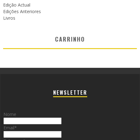
Edição Actual
Edições Anteriores
Livros
CARRINHO
NEWSLETTER
Nome
Email
*