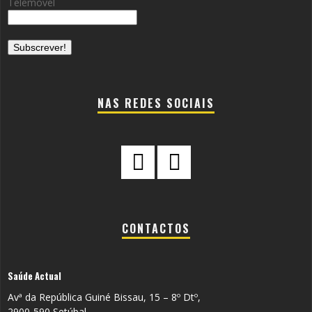
Telemovel
NAS REDES SOCIAIS
CONTACTOS
Saúde Actual
Avª da República Guiné Bissau, 15 – 8º Dtº,
2900-590 Setúbal