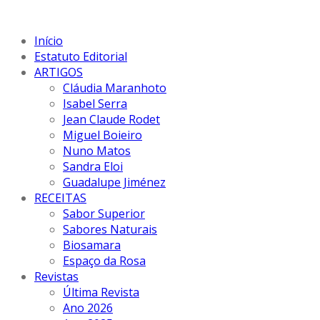
Início
Estatuto Editorial
ARTIGOS
Cláudia Maranhoto
Isabel Serra
Jean Claude Rodet
Miguel Boieiro
Nuno Matos
Sandra Eloi
Guadalupe Jiménez
RECEITAS
Sabor Superior
Sabores Naturais
Biosamara
Espaço da Rosa
Revistas
Última Revista
Ano 2026