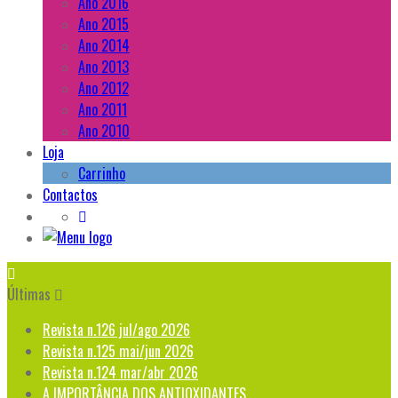
Ano 2016
Ano 2015
Ano 2014
Ano 2013
Ano 2012
Ano 2011
Ano 2010
Loja
Carrinho
Contactos
Últimas
Revista n.126 jul/ago 2026
Revista n.125 mai/jun 2026
Revista n.124 mar/abr 2026
A IMPORTÂNCIA DOS ANTIOXIDANTES