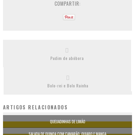
COMPARTIR:
Pudim de abóbora
Bolo-rei e Bolo Rainha
ARTIGOS RELACIONADOS
QUEIJADINHAS DE LIMÃO
SALADA DE QUINOA COM CAMARÃO, QUIABO E MANGA