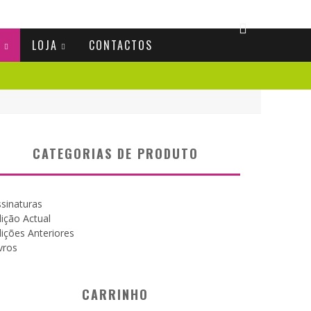
S
LOJA
CONTACTOS
CATEGORIAS DE PRODUTO
sinaturas
ição Actual
ições Anteriores
vros
CARRINHO