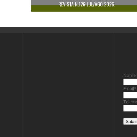
REVISTA N.126 JUL/AGO 2026
Nome
Email
*
Telemo