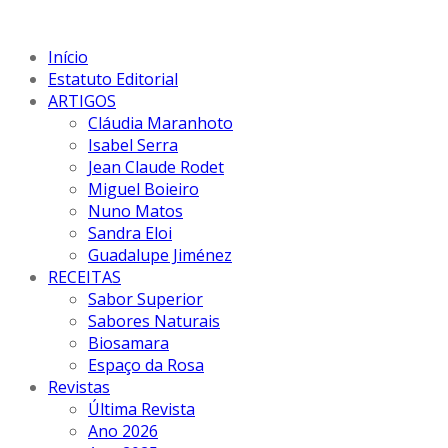
Início
Estatuto Editorial
ARTIGOS
Cláudia Maranhoto
Isabel Serra
Jean Claude Rodet
Miguel Boieiro
Nuno Matos
Sandra Eloi
Guadalupe Jiménez
RECEITAS
Sabor Superior
Sabores Naturais
Biosamara
Espaço da Rosa
Revistas
Última Revista
Ano 2026