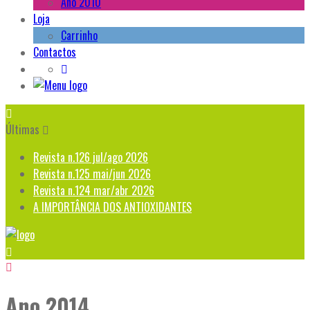
Ano 2010
Loja
Carrinho
Contactos
Últimas
Revista n.126 jul/ago 2026
Revista n.125 mai/jun 2026
Revista n.124 mar/abr 2026
A IMPORTÂNCIA DOS ANTIOXIDANTES
Ano 2014