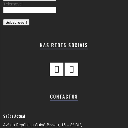
Telemovel
NAS REDES SOCIAIS
CONTACTOS
Saúde Actual
Avª da República Guiné Bissau, 15 – 8º Dtº,