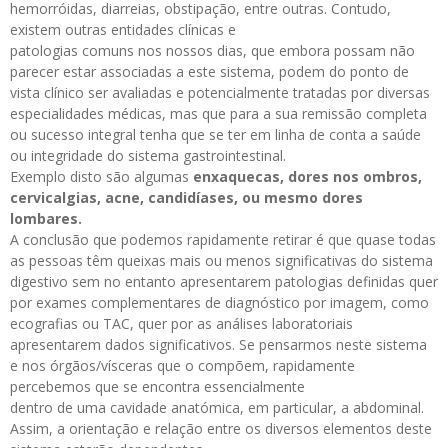
hemorróidas, diarreias, obstipação, entre outras. Contudo,
existem outras entidades clínicas e
patologias comuns nos nossos dias, que embora possam não
parecer estar associadas a este sistema, podem do ponto de
vista clínico ser avaliadas e potencialmente tratadas por diversas
especialidades médicas, mas que para a sua remissão completa
ou sucesso integral tenha que se ter em linha de conta a saúde
ou integridade do sistema gastrointestinal.
Exemplo disto são algumas
enxaquecas, dores nos ombros,
cervicalgias, acne, candidíases, ou mesmo dores
lombares.
A conclusão que podemos rapidamente retirar é que quase todas
as pessoas têm queixas mais ou menos significativas do sistema
digestivo sem no entanto apresentarem patologias definidas quer
por exames complementares de diagnóstico por imagem, como
ecografias ou TAC, quer por as análises laboratoriais
apresentarem dados significativos. Se pensarmos neste sistema
e nos órgãos/vísceras que o compõem, rapidamente
percebemos que se encontra essencialmente
dentro de uma cavidade anatómica, em particular, a abdominal.
Assim, a orientação e relação entre os diversos elementos deste