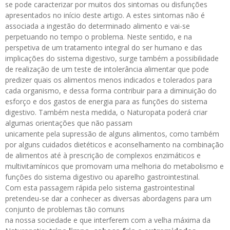
se pode caracterizar por muitos dos sintomas ou disfunções
apresentados no início deste artigo. A estes sintomas não é
associada a ingestão do determinado alimento e vai-se
perpetuando no tempo o problema. Neste sentido, e na
perspetiva de um tratamento integral do ser humano e das
implicações do sistema digestivo, surge também a possibilidade
de realização de um teste de intolerância alimentar que pode
predizer quais os alimentos menos indicados e tolerados para
cada organismo, e dessa forma contribuir para a diminuição do
esforço e dos gastos de energia para as funções do sistema
digestivo. Também nesta medida, o Naturopata poderá criar
algumas orientações que não passam
unicamente pela supressão de alguns alimentos, como também
por alguns cuidados dietéticos e aconselhamento na combinação
de alimentos até à prescrição de complexos enzimáticos e
multivitamínicos que promovam uma melhoria do metabolismo e
funções do sistema digestivo ou aparelho gastrointestinal.
Com esta passagem rápida pelo sistema gastrointestinal
pretendeu-se dar a conhecer as diversas abordagens para um
conjunto de problemas tão comuns
na nossa sociedade e que interferem com a velha máxima da