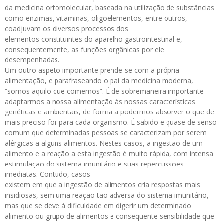
da medicina ortomolecular, baseada na utilização de substâncias
como enzimas, vitaminas, oligoelementos, entre outros,
coadjuvam os diversos processos dos
elementos constituintes do aparelho gastrointestinal e,
consequentemente, as funções orgânicas por ele
desempenhadas.
Um outro aspeto importante prende-se com a própria
alimentação, e parafraseando o pai da medicina moderna,
“somos aquilo que comemos”. É de sobremaneira importante
adaptarmos a nossa alimentação às nossas características
genéticas e ambientais, de forma a podermos absorver o que de
mais preciso for para cada organismo. É sabido e quase de senso
comum que determinadas pessoas se caracterizam por serem
alérgicas a alguns alimentos. Nestes casos, a ingestão de um
alimento e a reação a esta ingestão é muito rápida, com intensa
estimulação do sistema imunitário e suas repercussões
imediatas. Contudo, casos
existem em que a ingestão de alimentos cria respostas mais
insidiosas, sem uma reação tão adversa do sistema imunitário,
mas que se deve à dificuldade em digerir um determinado
alimento ou grupo de alimentos e consequente sensibilidade que