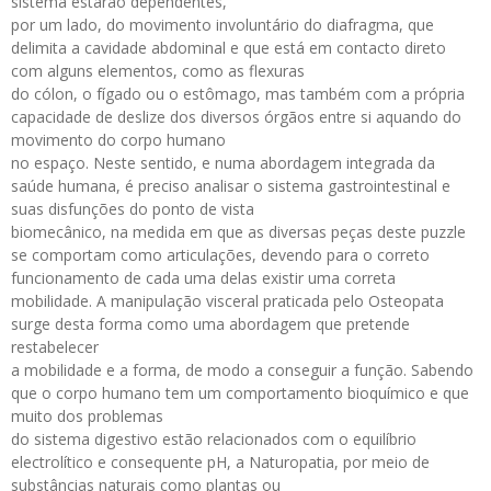
sistema estarão dependentes,
por um lado, do movimento involuntário do diafragma, que
delimita a cavidade abdominal e que está em contacto direto
com alguns elementos, como as flexuras
do cólon, o fígado ou o estômago, mas também com a própria
capacidade de deslize dos diversos órgãos entre si aquando do
movimento do corpo humano
no espaço. Neste sentido, e numa abordagem integrada da
saúde humana, é preciso analisar o sistema gastrointestinal e
suas disfunções do ponto de vista
biomecânico, na medida em que as diversas peças deste puzzle
se comportam como articulações, devendo para o correto
funcionamento de cada uma delas existir uma correta
mobilidade. A manipulação visceral praticada pelo Osteopata
surge desta forma como uma abordagem que pretende
restabelecer
a mobilidade e a forma, de modo a conseguir a função. Sabendo
que o corpo humano tem um comportamento bioquímico e que
muito dos problemas
do sistema digestivo estão relacionados com o equilíbrio
electrolítico e consequente pH, a Naturopatia, por meio de
substâncias naturais como plantas ou