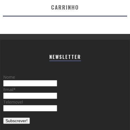
CARRINHO
NEWSLETTER
Nome
Email
*
Telemovel