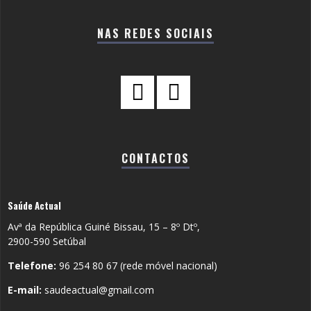
NAS REDES SOCIAIS
CONTACTOS
Saúde Actual
Avª da República Guiné Bissau, 15 – 8º Dtº,
2900-590 Setúbal
Telefone:
96 254 80 67 (rede móvel nacional)
E-mail:
saudeactual@gmail.com