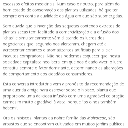
escassos efeitos medicinais. Num caso e noutro, para além do
bom estado de conservação das plantas utilizadas, há que ter
sempre em conta a qualidade da água em que são submergidas.
Sem dúvida que a invenção das saquetas contendo extratos de
plantas secas tem facilitado a comercialização e a difusão dos
“chás” e simultaneamente vêm dilatando os lucros dos
negociantes que, segundo nos alertaram, chegam até a
acrescentar corantes e aromatizantes artificiais para aliciar
incautos compradores. Não nos podemos esquecer que, nesta
sociedade capitalista neoliberal em que nos é dado viver, o lucro
constitui sempre o fator dominante, determinando as alterações
de comportamento dos cidadãos consumidores.
Esta conversa introdutória vem a propósito da recomendação de
uma querida amiga para escrever sobre o hibisco, planta que
proporciona uma deliciosa infusão com uma agradável coloração
carmesim muito agradável à vista, porque “os olhos também
bebem”.
Ora os hibiscos, plantas da nobre família das
Malvaceae
, são
arbustos que se encontram cultivados em muitos jardins públicos