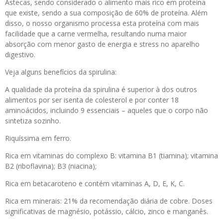
Astecas, sendo considerado o alimento mais rico em proteína
que existe, sendo a sua composição de 60% de proteína. Além
disso, o nosso organismo processa esta proteína com mais
facilidade que a carne vermelha, resultando numa maior
absorção com menor gasto de energia e stress no aparelho
digestivo.
Veja alguns benefícios da spirulina:
A qualidade da proteína da spirulina é superior à dos outros
alimentos por ser isenta de colesterol e por conter 18
aminoácidos, incluindo 9 essenciais – aqueles que o corpo não
sintetiza sozinho.
Riquíssima em ferro.
Rica em vitaminas do complexo B: vitamina B1 (tiamina); vitamina
B2 (riboflavina); B3 (niacina);
Rica em betacaroteno e contém vitaminas A, D, E, K, C.
Rica em minerais: 21% da recomendação diária de cobre. Doses
significativas de magnésio, potássio, cálcio, zinco e manganês.