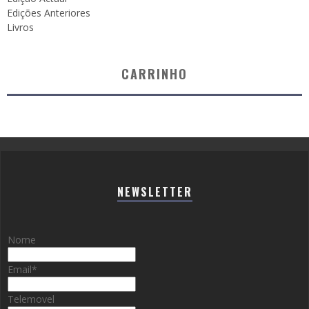
Edições Anteriores
Livros
CARRINHO
NEWSLETTER
Nome
Email
*
Telemovel