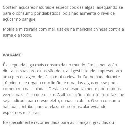
Contém açúcares naturais e específicos das algas, adequando-se
para o consumo por diabéticos, pois não aumenta o nível de
açúcar no sangue.
Moída e misturada com mel, usa-se na medicina chinesa contra a
asma e a tosse.
WAKAME
É a segunda alga mais consumida no mundo. Em alimentação
direta as suas proteínas são de alta digestibilidade e apresentam
uma percentagem de cálcio muito elevada. Demolhada durante
10 minutos e regada com limão, é uma das algas que se pode
comer crua nas saladas. Destaca-se especialmente por ter duas
vezes mais cálcio que o leite. A alta relação cálcio-fósforo faz que
seja indicada para o esqueleto, unhas e cabelo. O seu consumo
habitual contribui para o relaxamento muscular evitando
espasmos e cãibras.
É especialmente recomendada para as crianças, grávidas ou