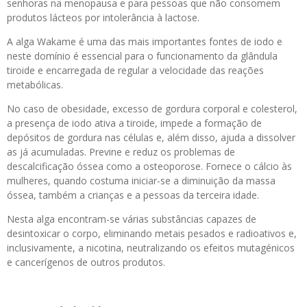
senhoras na menopausa e para pessoas que não consomem
produtos lácteos por intolerância à lactose.
A alga Wakame é uma das mais importantes fontes de iodo e
neste domínio é essencial para o funcionamento da glândula
tiroide e encarregada de regular a velocidade das reações
metabólicas.
No caso de obesidade, excesso de gordura corporal e colesterol,
a presença de iodo ativa a tiroide, impede a formação de
depósitos de gordura nas células e, além disso, ajuda a dissolver
as já acumuladas. Previne e reduz os problemas de
descalcificação óssea como a osteoporose. Fornece o cálcio às
mulheres, quando costuma iniciar-se a diminuição da massa
óssea, também a crianças e a pessoas da terceira idade.
Nesta alga encontram-se várias substâncias capazes de
desintoxicar o corpo, eliminando metais pesados e radioativos e,
inclusivamente, a nicotina, neutralizando os efeitos mutagénicos
e cancerígenos de outros produtos.