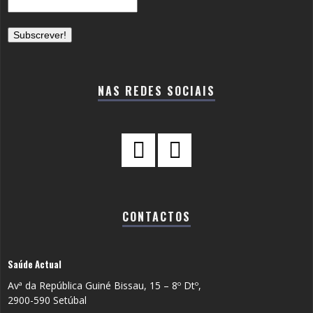
NAS REDES SOCIAIS
CONTACTOS
Saúde Actual
Avª da República Guiné Bissau, 15 – 8º Dtº,
2900-590 Setúbal